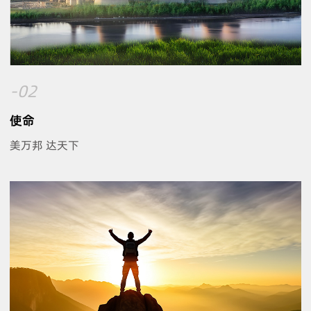
-02
使命
美万邦 达天下