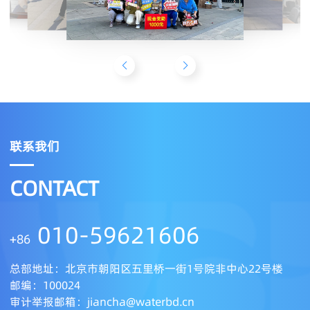
联系我们
CONTACT
010-59621606
+86
总部地址：北京市朝阳区五里桥一街1号院非中心22号楼
邮编：100024
审计举报邮箱：jiancha@waterbd.cn